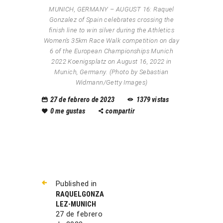
MUNICH, GERMANY – AUGUST 16: Raquel
Gonzalez of Spain celebrates crossing the
finish line to win silver during the Athletics
Women’s 35km Race Walk competition on day
6 of the European Championships Munich
2022 Koenigsplatz on August 16, 2022 in
Munich, Germany. (Photo by Sebastian
Widmann/Getty Images)
27 de febrero de 2023
1379
vistas
0
me gustas
compartir
Published in
RAQUELGONZA
LEZ-MUNICH
27 de febrero