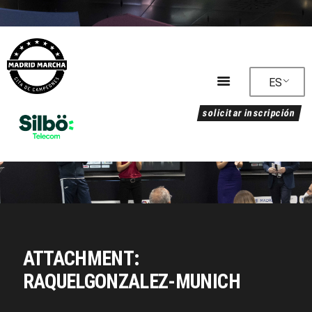
ES
solicitar inscripción
Programa
Alojamiento
Clasificación
Circuito
Reglamento
Noticias
Galería
ATTACHMENT:
Sostenibilidad
RAQUELGONZALEZ-MUNICH