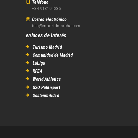
Teléfono
+34 913104285
Correo electrónico
info@madridmarcha.com
enlaces de interés
Turismo Madrid
Comunidad de Madrid
LaLiga
RFEA
World Athletics
G2O Publisport
Sostenibilidad