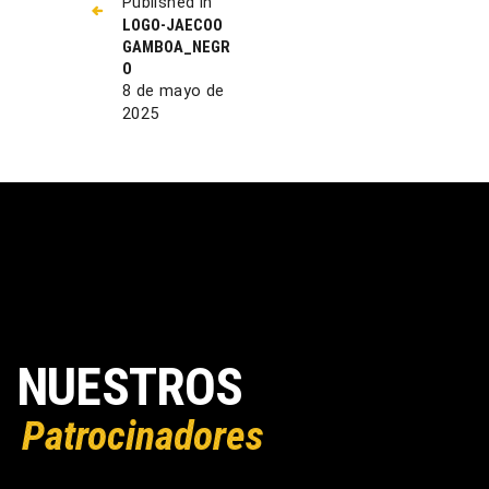
Published in
LOGO-JAECOO
GAMBOA_NEGR
O
8 de mayo de
2025
NUESTROS
Patrocinadores