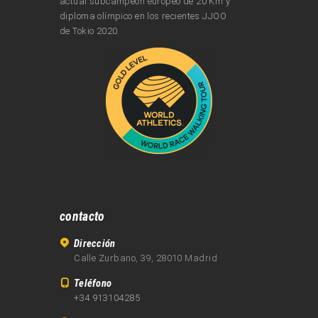
actual subcampeón europeo de 20 Km y
diploma olímpico en los recientes JJOO
de Tokio 2020.
contacto
Dirección
Calle Zurbano, 39, 28010 Madrid
Teléfono
+34 913104285