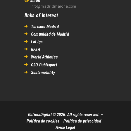
Email
info@madridmarcha.com
links of interest
Turismo Madrid
Comunidad de Madrid
LaLiga
RFEA
World Athletics
G2O Publisport
Sustainability
GaliciaDigital © 2026. All rights reserved. –
Política de cookies
–
Política de privacidad
–
Aviso Legal