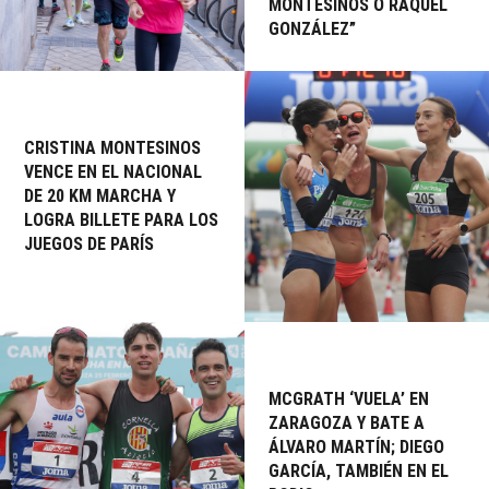
MONTESINOS O RAQUEL
GONZÁLEZ”
CRISTINA MONTESINOS
VENCE EN EL NACIONAL
DE 20 KM MARCHA Y
LOGRA BILLETE PARA LOS
JUEGOS DE PARÍS
MCGRATH ‘VUELA’ EN
ZARAGOZA Y BATE A
ÁLVARO MARTÍN; DIEGO
GARCÍA, TAMBIÉN EN EL