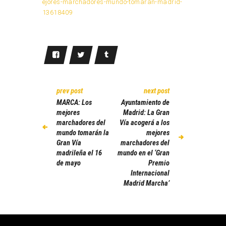
ejores-marchadores-mundo-tomaran-madrid-
13618409
prev post
next post
MARCA: Los
Ayuntamiento de
mejores
Madrid: La Gran
marchadores del
Vía acogerá a los
mundo tomarán la
mejores
Gran Vía
marchadores del
madrileña el 16
mundo en el ‘Gran
de mayo
Premio
Internacional
Madrid Marcha’