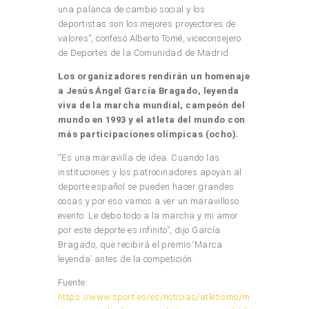
una palanca de cambio social y los
deportistas son los mejores proyectores de
valores”, confesó Alberto Tomé, viceconsejero
de Deportes de la Comunidad de Madrid.
Los organizadores rendirán un homenaje
a Jesús Ángel García Bragado, leyenda
viva de la marcha mundial, campeón del
mundo en 1993 y el atleta del mundo con
más participaciones olímpicas (ocho).
“Es una maravilla de idea. Cuando las
instituciones y los patrocinadores apoyan al
deporte español se pueden hacer grandes
cosas y por eso vamos a ver un maravilloso
evento. Le debo todo a la marcha y mi amor
por este deporte es infinito”, dijo García
Bragado, que recibirá el premio ‘Marca
leyenda’ antes de la competición.
Fuente:
https://www.sport.es/es/noticias/atletismo/m