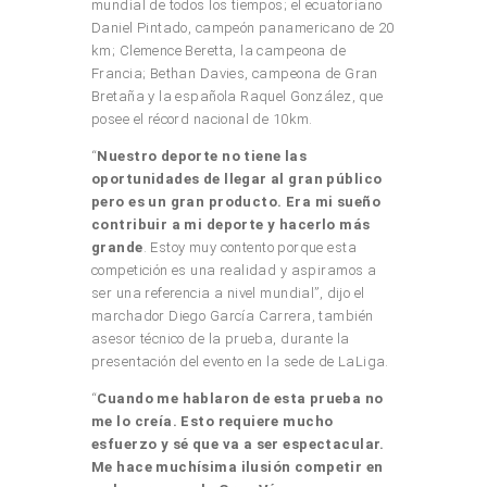
mundial de todos los tiempos; el ecuatoriano
Daniel Pintado, campeón panamericano de 20
km; Clemence Beretta, la campeona de
Francia; Bethan Davies, campeona de Gran
Bretaña y la española Raquel González, que
posee el récord nacional de 10km.
“
Nuestro deporte no tiene las
oportunidades de llegar al gran público
pero es un gran producto. Era mi sueño
contribuir a mi deporte y hacerlo más
grande
. Estoy muy contento porque esta
competición es una realidad y aspiramos a
ser una referencia a nivel mundial”, dijo el
marchador Diego García Carrera, también
asesor técnico de la prueba, durante la
presentación del evento en la sede de LaLiga.
“
Cuando me hablaron de esta prueba no
me lo creía. Esto requiere mucho
esfuerzo y sé que va a ser espectacular.
Me hace muchísima ilusión competir en