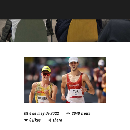
6 de may de 2022
2040
views
0
likes
share