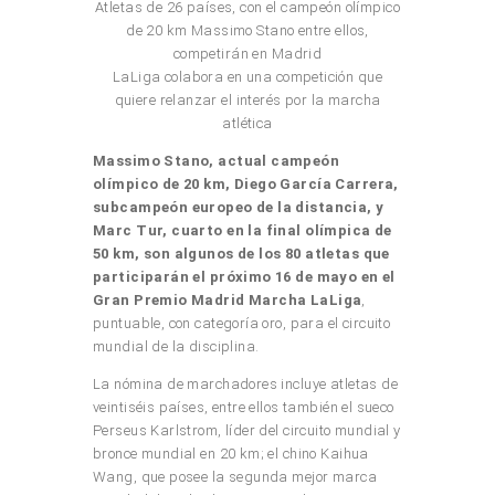
Atletas de 26 países, con el campeón olímpico
de 20 km Massimo Stano entre ellos,
competirán en Madrid
LaLiga colabora en una competición que
quiere relanzar el interés por la marcha
atlética
Massimo Stano, actual campeón
olímpico de 20 km, Diego García Carrera,
subcampeón europeo de la distancia, y
Marc Tur, cuarto en la final olímpica de
50 km, son algunos de los 80 atletas que
participarán el próximo 16 de mayo en el
Gran Premio Madrid Marcha LaLiga
,
puntuable, con categoría oro, para el circuito
mundial de la disciplina.
La nómina de marchadores incluye atletas de
veintiséis países, entre ellos también el sueco
Perseus Karlstrom, líder del circuito mundial y
bronce mundial en 20 km; el chino Kaihua
Wang, que posee la segunda mejor marca