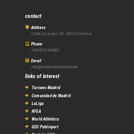
contact
Address
Calle Zurbano, 39, 28010 Madrid
Phone
+34 913104285
Email
info@madridmarcha.com
links of interest
Turismo Madrid
Comunidad de Madrid
LaLiga
RFEA
World Athletics
G2O Publisport