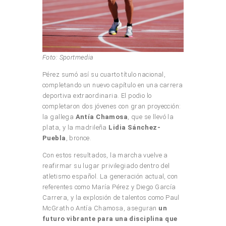
Foto: Sportmedia
Pérez sumó así su cuarto título nacional,
completando un nuevo capítulo en una carrera
deportiva extraordinaria. El podio lo
completaron dos jóvenes con gran proyección:
la gallega
Antía Chamosa
, que se llevó la
plata, y la madrileña
Lidia Sánchez-
Puebla
, bronce.
Con estos resultados, la marcha vuelve a
reafirmar su lugar privilegiado dentro del
atletismo español. La generación actual, con
referentes como María Pérez y Diego García
Carrera, y la explosión de talentos como Paul
McGrath o Antía Chamosa, aseguran
un
futuro vibrante para una disciplina que