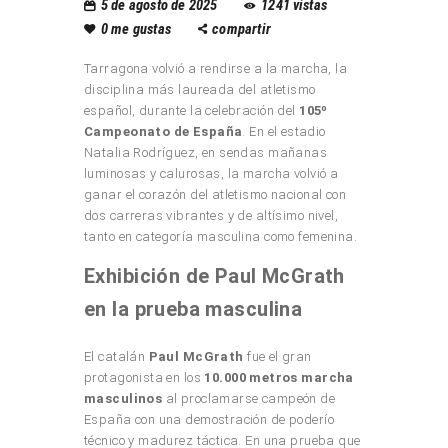
5 de agosto de 2025
1241
vistas
0
me gustas
compartir
Tarragona volvió a rendirse a la marcha, la
disciplina más laureada del atletismo
español, durante la celebración del
105º
Campeonato de España
. En el estadio
Natalia Rodríguez, en sendas mañanas
luminosas y calurosas, la marcha volvió a
ganar el corazón del atletismo nacional con
dos carreras vibrantes y de altísimo nivel,
tanto en categoría masculina como femenina.
Exhibición de Paul McGrath
en la prueba masculina
El catalán
Paul McGrath
fue el gran
protagonista en los
10.000 metros marcha
masculinos
al proclamarse campeón de
España con una demostración de poderío
técnico y madurez táctica. En una prueba que