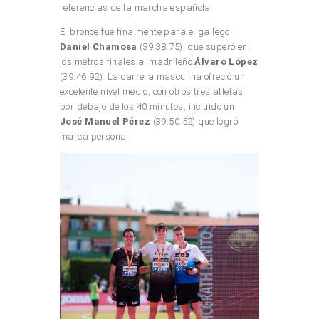
referencias de la marcha española.
El bronce fue finalmente para el gallego
Daniel Chamosa
(39:38.75), que superó en
los metros finales al madrileño
Álvaro López
(39:46.92). La carrera masculina ofreció un
excelente nivel medio, con otros tres atletas
por debajo de los 40 minutos, incluido un
José Manuel Pérez
(39:50.52) que logró
marca personal.