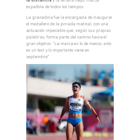
la distancia
y la tercera mejor marca
española de todos los tiempos.
La granadina fue la encargada de inaugurar
el medallero de la jornada matinal, con una
actuación impecable que, según sus propias
palabras, forma parte del camino hacia el
gran objetivo: “La marca es lo de menos, esto
es un test y lo importante viene en
septiembre”.