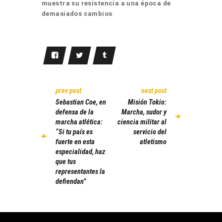
muestra su resistencia a una época de
demasiados cambios
.
prev post
next post
Sebastian Coe, en
Misión Tokio:
defensa de la
Marcha, sudor y
marcha atlética:
ciencia militar al
“Si tu país es
servicio del
fuerte en esta
atletismo
especialidad, haz
que tus
representantes la
defiendan”