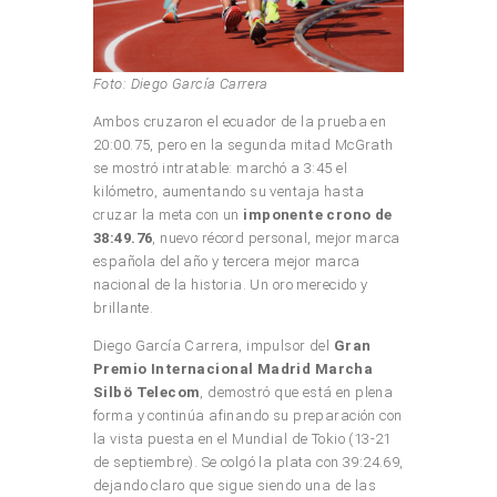
Foto: Diego García Carrera
Ambos cruzaron el ecuador de la prueba en
20:00.75, pero en la segunda mitad McGrath
se mostró intratable: marchó a 3:45 el
kilómetro, aumentando su ventaja hasta
cruzar la meta con un
imponente crono de
38:49.76
, nuevo récord personal, mejor marca
española del año y tercera mejor marca
nacional de la historia. Un oro merecido y
brillante.
Diego García Carrera, impulsor del
Gran
Premio Internacional Madrid Marcha
Silbö Telecom
, demostró que está en plena
forma y continúa afinando su preparación con
la vista puesta en el Mundial de Tokio (13-21
de septiembre). Se colgó la plata con 39:24.69,
dejando claro que sigue siendo una de las