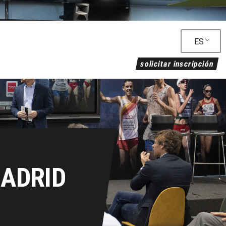
ES
solicitar inscripción
MADRID