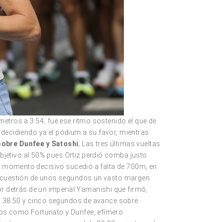
etros a 3:54; fue ese ritmo sostenido el que de
, decidiendo ya el pódium a su favor, mientras
obre Dunfee y Satoshi
; Las tres últimas vueltas
jetivo al 50% pues Ortiz perdió comba justo
el momento decisivo sucedió a falta de 700m, en
en cuestión de unos segundos un vasto margen
 detrás de un imperial Yamanishi que firmó,
en 38:50 y cinco segundos de avance sobre
dos como Fortunato y Dunfee, efímero