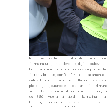
Poco después del quinto kilómetro Bonfim fue eng
forma natural, sin acelerones, dejó en cabeza a t
Fortunato marchaba cuarto a seis segundos del t
fueron vibrantes, con Bonfim descaradamente en
antes de entrar en la última vuelta mientras la 
plena bajada, cuando el doble campeón del mund
sobre el subcampeón olímpico Bonfim quien, com
con 3:50, la vuelta más rápida de la matinal pa
Bonfim, que no vio peligrar su segundo puesto,