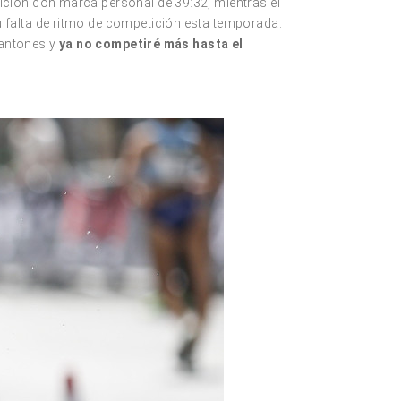
ición con marca personal de 39:32, mientras el
 falta de ritmo de competición esta temporada.
Cantones y
ya no competiré más hasta el