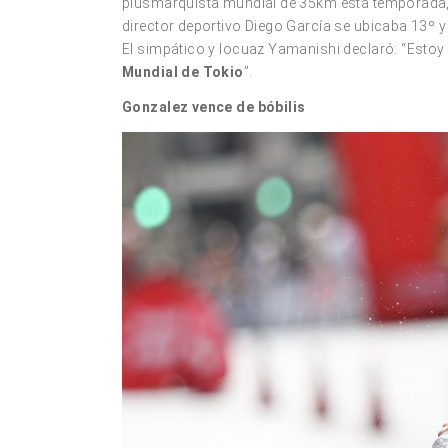
plusmarquista mundial de 35km esta temporada, f
director deportivo Diego García se ubicaba 13º 
El simpático y locuaz Yamanishi declaró: “Estoy 
Mundial de Tokio
”.
Gonzalez vence de bóbilis