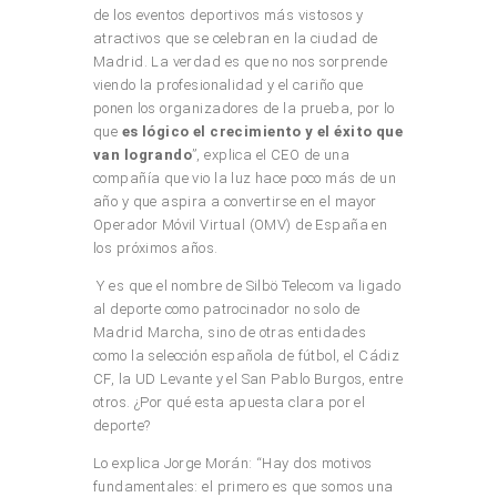
de los eventos deportivos más vistosos y
atractivos que se celebran en la ciudad de
Madrid. La verdad es que no nos sorprende
viendo la profesionalidad y el cariño que
ponen los organizadores de la prueba, por lo
que
es lógico el crecimiento y el éxito que
van logrando
”, explica el CEO de una
compañía que vio la luz hace poco más de un
año y que aspira a convertirse en el mayor
Operador Móvil Virtual (OMV) de España en
los próximos años.
Y es que el nombre de Silbö Telecom va ligado
al deporte como patrocinador no solo de
Madrid Marcha, sino de otras entidades
como la selección española de fútbol, el Cádiz
CF, la UD Levante y el San Pablo Burgos, entre
otros. ¿Por qué esta apuesta clara por el
deporte?
Lo explica Jorge Morán: “Hay dos motivos
fundamentales: el primero es que somos una