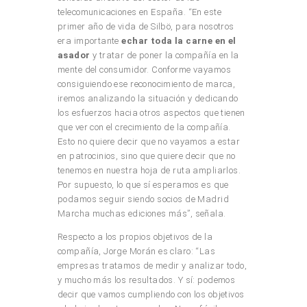
telecomunicaciones en España. “En este
primer año de vida de Silbö, para nosotros
era importante
echar toda la carne en el
asador
y tratar de poner la compañía en la
mente del consumidor. Conforme vayamos
consiguiendo ese reconocimiento de marca,
iremos analizando la situación y dedicando
los esfuerzos hacia otros aspectos que tienen
que ver con el crecimiento de la compañía.
Esto no quiere decir que no vayamos a estar
en patrocinios, sino que quiere decir que no
tenemos en nuestra hoja de ruta ampliarlos.
Por supuesto, lo que sí esperamos es que
podamos seguir siendo socios de Madrid
Marcha muchas ediciones más”, señala.
Respecto a los propios objetivos de la
compañía, Jorge Morán es claro: “Las
empresas tratamos de medir y analizar todo,
y mucho más los resultados. Y sí: podemos
decir que vamos cumpliendo con los objetivos