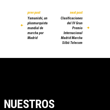
prev post
next post
Yamanishi, un
Clasificaciones
plusmarquista
del IV Gran
mundial de
Premio
marcha por
Internacional
Madrid
Madrid Marcha
Silbö Telecom
NUESTROS