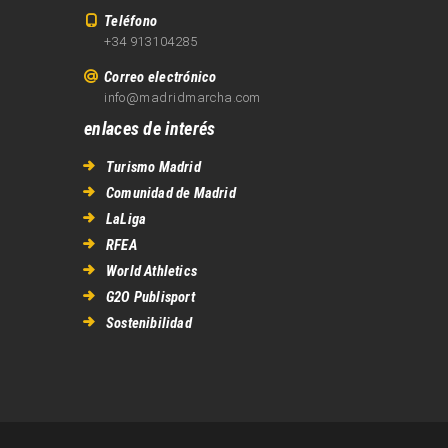
Teléfono
+34 913104285
Correo electrónico
info@madridmarcha.com
enlaces de interés
Turismo Madrid
Comunidad de Madrid
LaLiga
RFEA
World Athletics
G2O Publisport
Sostenibilidad