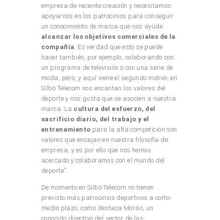
empresa de reciente creación y necesitamos
apoyarnos en los patrocinios para conseguir
un conocimiento de marca que nos ayude
alcanzar los objetivos comerciales de la
compañía
. Es verdad que esto se puede
hacer también, por ejemplo, colaborando con
un programa de televisión o con una serie de
moda, pero, y aquí viene el segundo motivo, en
Silbö Telecom nos encantan los valores del
deporte y nos gusta que se asocien a nuestra
marca. La
cultura del esfuerzo, del
sacrificio diario, del trabajo y el
entrenamiento
para la alta competición son
valores que encajan en nuestra filosofía de
empresa, y es por ello que nos hemos
acercado y colaboramos con el mundo del
deporte”.
De momento en Silbö Telecom no tienen
previsto más patrocinios deportivos a corto-
medio plazo, como destaca Morán, un
conocido directivo del sector de las