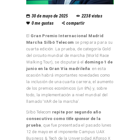
30 de mayo de 2025
2238
vistas
0
me gustas
compartir
El
Gran Premio Internacional Madrid
Marcha Silbö Telecom
se prepara para su
cuarta edición. La prueba, de categoría Gold
del circuito mundial de marcha (World Race
Walking Tour), se disputará el
domingo 1 de
junio en la Gran Vía madrileña
: en esta
ocasión habrá importantes novedades como
la inclusión de una cuarta carrera, el aumento
de los premios económicos (un 8%) y, sobre
todo, la implementación a nivel mundial del
llamado ‘VAR de la marcha’.
Silbö Telecom
repite por segundo año
consecutivo como
title sponsor
de la
prueba
, que fue presentada el pasado lunes
12 de mayo en el imponente Campus UAX
Business & Tech de la Universidad Alfonso X