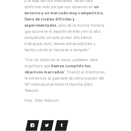
y la hoja de ruta marcados. No es fácil
confirmar esto porque nos movemos en
un
entorno y un mercado muy competitivo,
lleno de rivales difíciles y
experimentados
, pero de la misma manera
que ocurre en el deporte de élite y en la alta
competición, en este primer año hemos
trabajado duro, hemos entrenado bien y
hemos salido al mercado a competir”.
“Con los datos en la mano, podemos decir
orgullosos que
hemos cumplido los
objetivos marcados
”, finalizó el directivo en
la entrevista al gabinete de comunicación del
GP Internacional Madrid Marcha Silbö
Telecom.
Foto: Silbö Telecom