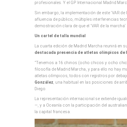
profesionales. Y el GP Internacional Madrid Marc
Sin embargo, la implementación de este ‘VAR de 
afluencia de público, múltiples interferencias t
demostración clara de que el ‘VAR de la marcha’ e
Un cartel de talla mundial
La cuarta edición de Madrid Marcha reunirá en 
destacada presencia de atletas olímpicos de 
“Tenemos a 16 chinos (ocho chicos y ocho chica
filosofía de Madrid Marcha, y para ello no hay m
atletas olímpicos, todos con registros por debajo
González
, una habitual en las posiciones de arr
Diego.
La representación internacional se extiende igual
—, y a Oceanía con la participación del australia
la capital francesa.