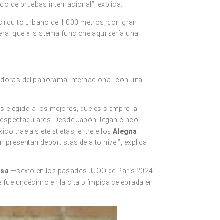
o de pruebas internacional”, explica.
circuito urbano de 1.000 metros, con gran
era: que el sistema funcione aquí sería una
adoras del panorama internacional, con una
elegido a los mejores, que es siempre la
s
espectaculares. Desde Japón llegan cinco
o trae a siete atletas, entre ellos
Alegna
 presentan deportistas de alto nivel”, explica
nsa
—sexto en los pasados JJOO de París 2024
 fue undécimo en la cita olímpica celebrada en