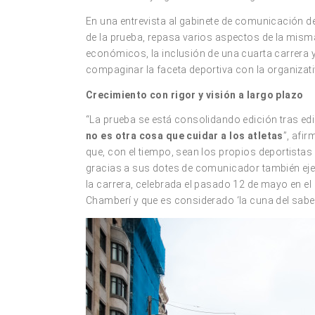
En una entrevista al gabinete de comunicación de
de la prueba, repasa varios aspectos de la mism
económicos, la inclusión de una cuarta carrera y
compaginar la faceta deportiva con la organizati
Crecimiento con rigor y visión a largo plazo
“La prueba se está consolidando edición tras edi
no es otra cosa que cuidar a los atletas
”, afi
que, con el tiempo, sean los propios deportistas 
gracias a sus dotes de comunicador también ejer
la carrera, celebrada el pasado 12 de mayo en el
Chamberí y que es considerado ‘la cuna del saber