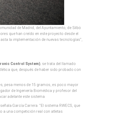
Comunidad de Madrid, del Ayuntamiento, de Silbö
ores que han creído en este proyecto desde el
hasta la implementación de nuevas tecnologías”,
ronic Control System)
; se trata del llamado
 atlética que, después de haber sido probado con
ores, pesa menos de 15 gramos, es poco mayor
tigador de Ingeniería Biomédica y profesor del
acar adelante este sistema.
, señala García Carrera. “El sistema RWECS, que
o a una competición real con atletas