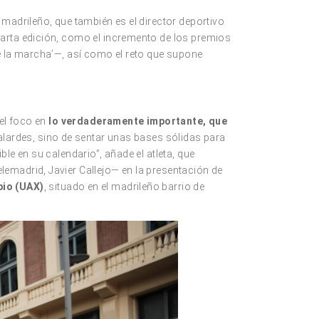
madrileño, que también es el director deportivo
uarta edición, como el incremento de los premios
e la marcha’—, así como el reto que supone
 el foco en
lo verdaderamente importante, que
 alardes, sino de sentar unas bases sólidas para
le en su calendario”, añade el atleta, que
emadrid, Javier Callejo— en la presentación de
bio (UAX)
, situado en el madrileño barrio de