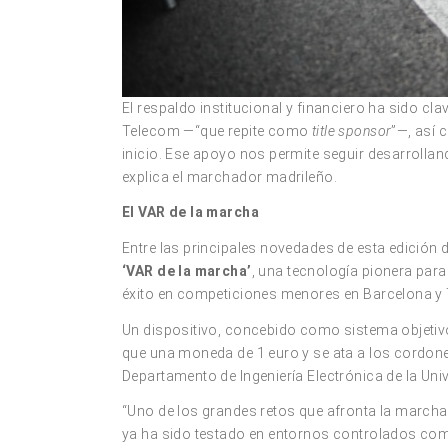
El respaldo institucional y financiero ha sido c
Telecom —“que repite como
title sponsor
”—, así 
inicio. Ese apoyo nos permite seguir desarrolla
explica el marchador madrileño.
El VAR de la marcha
Entre las principales novedades de esta edición 
‘VAR de la marcha’
, una tecnología pionera para
éxito en competiciones menores en Barcelona y T
Un dispositivo, concebido como sistema objeti
que una moneda de 1 euro y se ata a los cordone
Departamento de Ingeniería Electrónica de la Uni
“Uno de los grandes retos que afronta la marcha 
ya ha sido testado en entornos controlados como