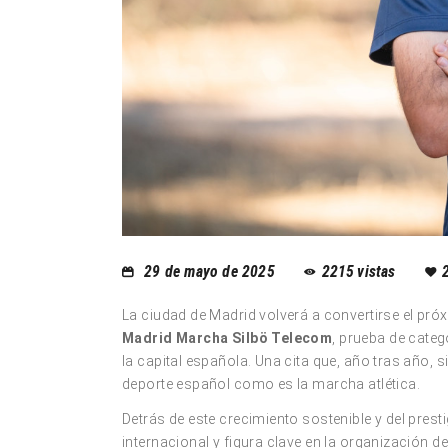
29 de mayo de 2025
2215
vistas
La ciudad de Madrid volverá a convertirse el pró
Madrid Marcha Silbö Telecom
, prueba de cate
la capital española. Una cita que, año tras año,
deporte español como es la marcha atlética.
Detrás de este crecimiento sostenible y del pres
internacional y figura clave en la organización 